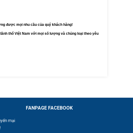
 ứng được mọi nhu cầu của quý khách hàng!
g lãnh thổ Việt Nam với mọi số lượng và chủng loại theo yêu
FANPAGE FACEBOOK
uyến mại
!