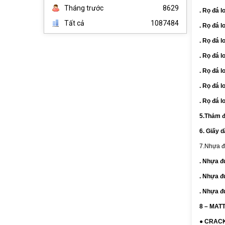
Tháng trước
8629
. Rọ đá 
Tất cả
1087484
. Rọ đá 
. Rọ đá 
. Rọ đá 
. Rọ đá l
. Rọ đá 
. Rọ đá 
5.
Thảm đ
6. Giấy 
7.Nhựa 
.
Nhựa đ
. Nhựa 
. Nhựa 
8 – MAT
● CRACK