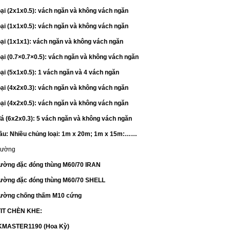
loại (2x1x0.5): vách ngăn và không vách ngăn
loại (1x1x0.5): vách ngăn và không vách ngăn
loại (1x1x1): vách ngăn và không vách ngăn
loại (0.7×0.7×0.5): vách ngăn và không vách ngăn
oại (5x1x0.5): 1 vách ngăn và 4 vách ngăn
loại (4x2x0.3): vách ngăn và không vách ngăn
loại (4x2x0.5): vách ngăn và không vách ngăn
á (6x2x0.3): 5 vách ngăn và không vách ngăn
dầu: Nhiều chủng loại: 1m x 20m; 1m x 15m:……
đường
ường đặc đóng thùng M60/70 IRAN
đường đặc đóng thùng M60/70 SHELL
đường chống thấm M10 cứng
TIT CHÈN KHE:
MASTER1190 (Hoa Kỳ)