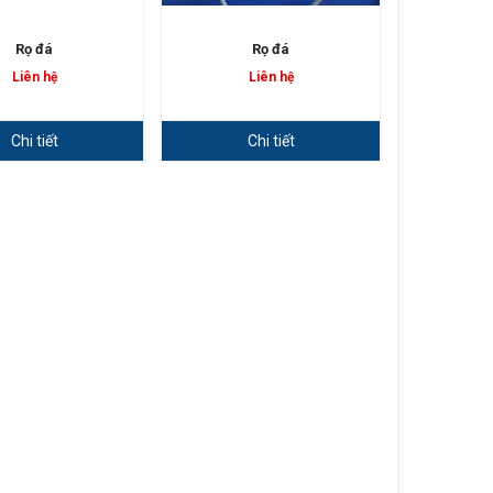
Rọ đá
Rọ đá
Liên hệ
Liên hệ
Chi tiết
Chi tiết