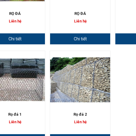
RỌ ĐÁ
RỌ ĐÁ
Liên hệ
Liên hệ
Chi tiết
Chi tiết
Rọ đá 1
Rọ đá 2
Liên hệ
Liên hệ