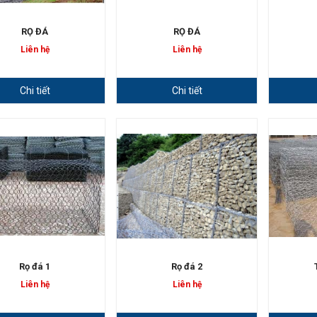
RỌ ĐÁ
RỌ ĐÁ
Liên hệ
Liên hệ
Chi tiết
Chi tiết
Rọ đá 1
Rọ đá 2
Liên hệ
Liên hệ