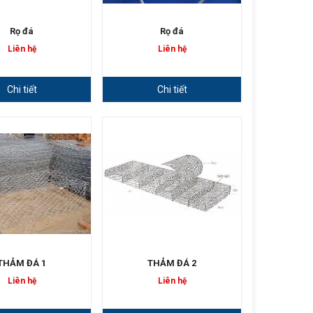
Rọ đá
Rọ đá
Liên hệ
Liên hệ
Chi tiết
Chi tiết
THẢM ĐÁ 1
THẢM ĐÁ 2
Liên hệ
Liên hệ