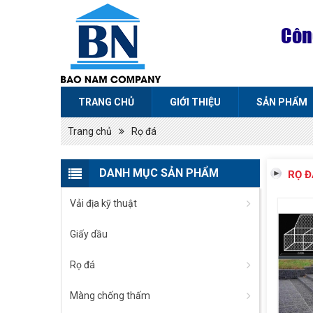
Côn
TRANG CHỦ
GIỚI THIỆU
SẢN PHẨM
Trang chủ
Rọ đá
DANH MỤC SẢN PHẨM
RỌ Đ
Vải địa kỹ thuật
Giấy dầu
Rọ đá
Màng chống thấm