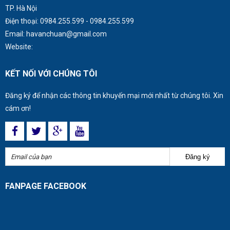
TP. Hà Nội
Điện thoại:
0984.255.599
-
0984.255.599
Email:
havanchuan@gmail.com
Website:
KẾT NỐI VỚI CHÚNG TÔI
Đăng ký để nhận các thông tin khuyến mại mới nhất từ chúng tôi. Xin
cám ơn!
Đăng ký
FANPAGE FACEBOOK