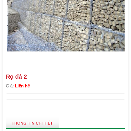
Rọ đá 2
Giá:
Liên hệ
THÔNG TIN CHI TIẾT