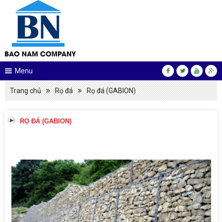
Menu
Trang chủ
Rọ đá
Rọ đá (GABION)
RỌ ĐÁ (GABION)