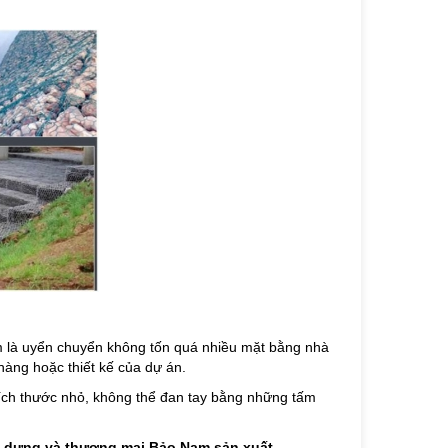
ểm là uyển chuyển không tốn quá nhiều mặt bằng nhà
àng hoặc thiết kế của dự án.
ích thước nhỏ, không thể đan tay bằng những tấm
 dựng và thương mại Bảo Nam sản xuất.