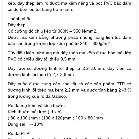
kép, dây thép làm rọ được mạ kẽm nặng và bọc PVC bảo đảm
có độ bền lên tới hàng trăm năm.
Thành phần:
Dây thép:
Có cường độ chịu kéo từ 380N – 550 N/mm2.
Được mạ kẽm bằng phương pháp nhúng nóng liên tục đảm
bảo cho trọng lượng lớp kẽm phủ từ 240 – 300g/m2.
Tùy điều kiện sử dụng mà dây thép mạ kẽm được bọc một lớp
PVC có chiều dày tối thiểu 0,5 mm.
Dây lưới có đường kính lõi thép từ 2,2-3,0mm, dây viền có
đường kính lõi thép từ 2,7-3,8mm.
Dây buộc được cung cấp cho tất cả các sản phẩm PTP có
đường kính lõi thép mạ kẽm 2,2 mm và được tính bằng 2 -3 %
trọng lượng của rọ đá Gabico.
Rọ đá mạ kẽm và kích thước
Kích thước mắt lưới ( d x h) :
( 80 x 100 )mm ; (100 x 120)mm ; ( 60 x 80 )mm
Dung sai : +- 10%
Rọ đá PTP: