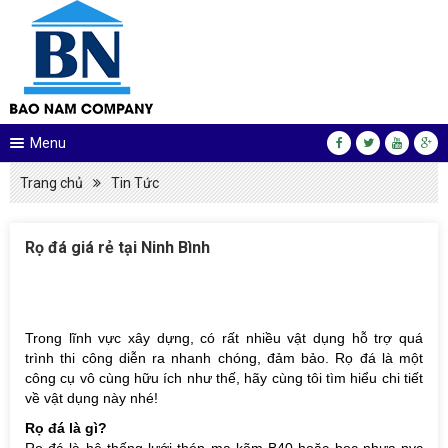
Menu
Trang chủ
Tin Tức
Rọ đá giá rẻ tại Ninh Bình
Trong lĩnh vực xây dựng, có rất nhiều vật dụng hỗ trợ quá
trình thi công diễn ra nhanh chóng, đảm bảo. Rọ đá là một
công cụ vô cùng hữu ích như thế, hãy cùng tôi tìm hiểu chi tiết
về vật dụng này nhé!
Rọ đá là gì?