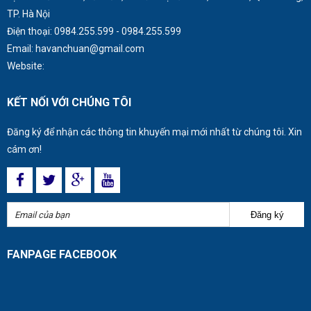
TP. Hà Nội
Điện thoại:
0984.255.599
-
0984.255.599
Email:
havanchuan@gmail.com
Website:
KẾT NỐI VỚI CHÚNG TÔI
Đăng ký để nhận các thông tin khuyến mại mới nhất từ chúng tôi. Xin
cám ơn!
Đăng ký
FANPAGE FACEBOOK