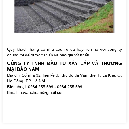
Quý khách hàng có nhu cầu rọ đá hãy liên hệ với công ty
chúng tôi để được tư vấn và báo giá tốt nhất!
CÔNG TY TNHH ĐẦU TƯ XÂY LẮP VÀ THƯƠNG
MẠI BẢO NAM
Địa chỉ: Số nhà 32, liền kề 9, Khu đô thị Văn Khê, P. La Khê, Q.
Hà Đông, TP. Hà Nội
Điện thoại: 0984.255.599 - 0984.255.599
Email: havanchuan@gmail.com