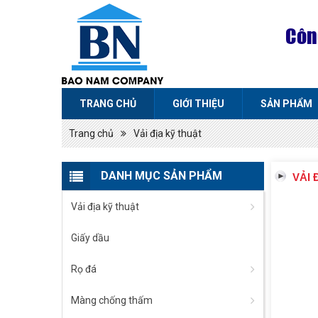
Côn
TRANG CHỦ
GIỚI THIỆU
SẢN PHẨM
Trang chủ
Vải địa kỹ thuật
DANH MỤC SẢN PHẨM
VẢI 
Vải địa kỹ thuật
Giấy dầu
Rọ đá
Màng chống thấm